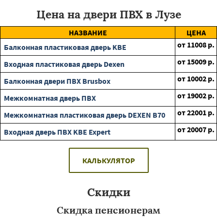
Цена на двери ПВХ в Лузе
НАЗВАНИЕ
ЦЕНА
от
11008
р.
Балконная пластиковая дверь KBE
от
15009
р.
Входная пластиковая дверь Dexen
от
10002
р.
Балконная двери ПВХ Brusbox
от
19002
р.
Межкомнатная дверь ПВХ
от
22001
р.
Межкомнатная пластиковая дверь DEXEN B70
от
20007
р.
Входная дверь ПВХ KBE Expert
КАЛЬКУЛЯТОР
Скидки
Скидка пенсионерам