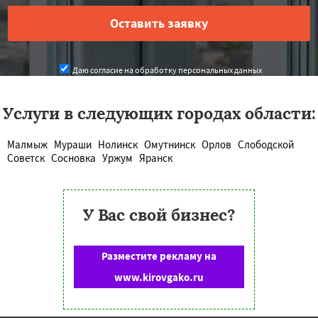
Даю согласие на обработку персональных данных
Услуги в следующих городах области:
Малмыж
Мураши
Нолинск
Омутнинск
Орлов
Слободской
Советск
Сосновка
Уржум
Яранск
У Вас свой бизнес?
Разместите рекламу на
www.kirovgako.ru