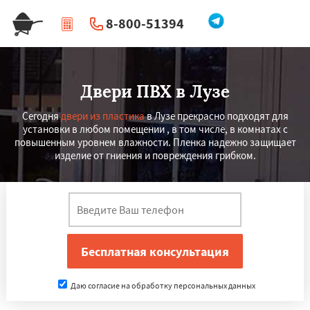
8-800-51394
|
Перезвоните мне
Двери ПВХ в Лузе
Сегодня
двери из пластика
в Лузе прекрасно подходят для
установки в любом помещении , в том числе, в комнатах с
повышенным уровнем влажности. Пленка надежно защищает
изделие от гниения и повреждения грибком.
Даю согласие на обработку персональных данных