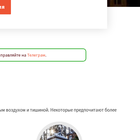
аправляйте на
Телеграм
.
стым воздухом и тишиной. Некоторые предпочитают более