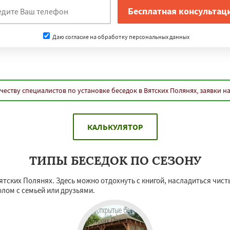
Даю согласие на обработку персональных данных
еству специалистов по установке беседок в Вятских Полянях, заявки н
КАЛЬКУЛЯТОР
ТИПЫ БЕСЕДОК ПО СЕЗОНУ
Вятских Полянях. Здесь можно отдохнуть с книгой, насладиться чи
лом с семьей или друзьями.