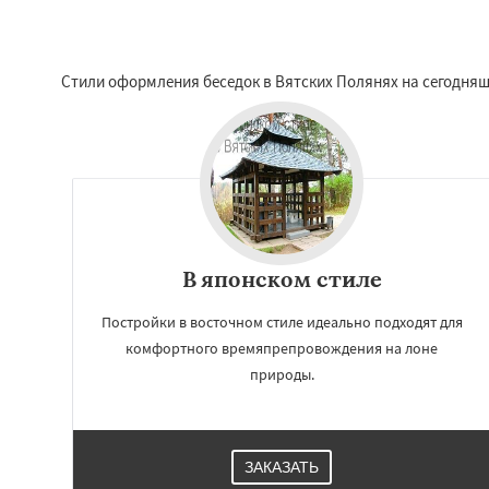
Стили оформления беседок в Вятских Полянях на сегодняш
В японском стиле
Постройки в восточном стиле идеально подходят для
комфортного времяпрепровождения на лоне
природы.
ЗАКАЗАТЬ