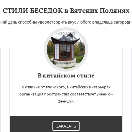
СТИЛИ БЕСЕДОК в Вятских Полянях
ний день способны удовлетворить вкус любого владельца загородн
В китайском стиле
В отличие от японского, в китайских интерьерах
организация пространства соответствует учению -
фен-шуй.
ЗАКАЗАТЬ