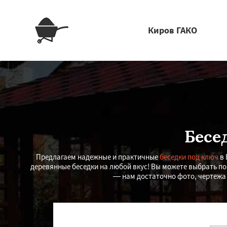
Киров ГАКО
Бесе
Предлагаем надежные и практичные
беседки под ключ
в 
деревянные беседки на любой вкус! Вы можете выбрать п
— нам достаточно фото, чертежа 