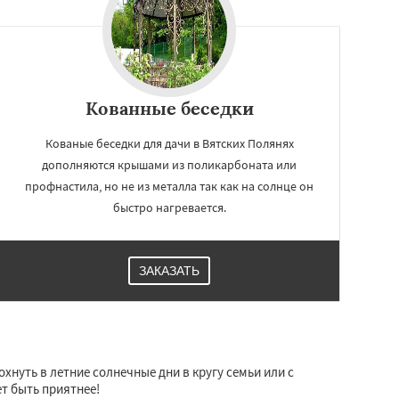
Кованные беседки
Кованые беседки для дачи в Вятских Полянях
дополняются крышами из поликарбоната или
профнастила, но не из металла так как на солнце он
быстро нагревается.
ЗАКАЗАТЬ
хнуть в летние солнечные дни в кругу семьи или с
ет быть приятнее!