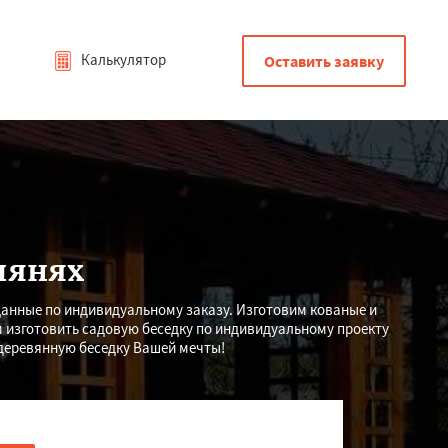
Калькулятор
Оставить заявку
лянях
данные по индивидуальному заказу. Изготовим кованые и
 изготовить садовую беседку по индивидуальному проекту
 деревянную беседку Вашей мечты!