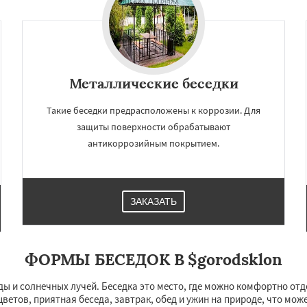
Даю согласие на обработку персональных данных
Металлические беседки
Такие беседки предрасположены к коррозии. Для
защиты поверхности обрабатывают
антикоррозийным покрытием.
ЗАКАЗАТЬ
ФОРМЫ БЕСЕДОК В $gorodsklon
ды и солнечных лучей. Беседка это место, где можно комфортно отдо
цветов, приятная беседа, завтрак, обед и ужин на природе, что мож