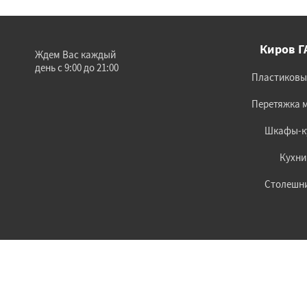
Киров Г
Ждем Вас каждый
день с 9:00 до 21:00
Пластиковы
Перетяжка 
Шкафы-к
Кухни
Столешн