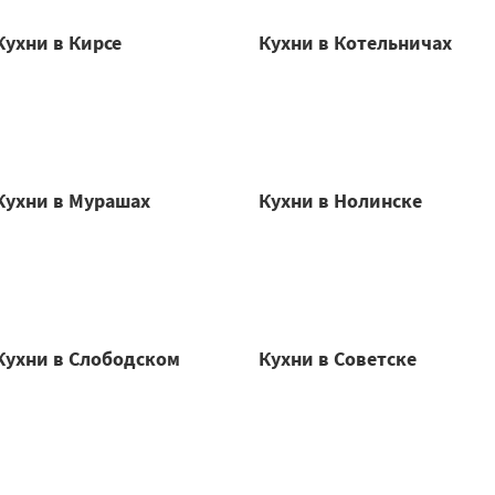
Кухни в Кирсе
Кухни в Котельничах
Кухни в Мурашах
Кухни в Нолинске
Кухни в Слободском
Кухни в Советске