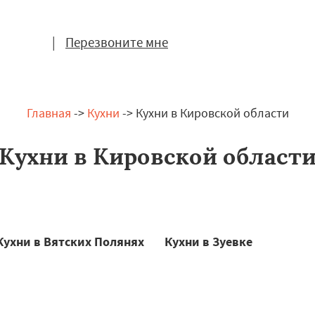
|
Перезвоните мне
Главная
->
Кухни
-> Кухни в Кировской области
Кухни в Кировской област
Кухни в Вятских Полянях
Кухни в Зуевке