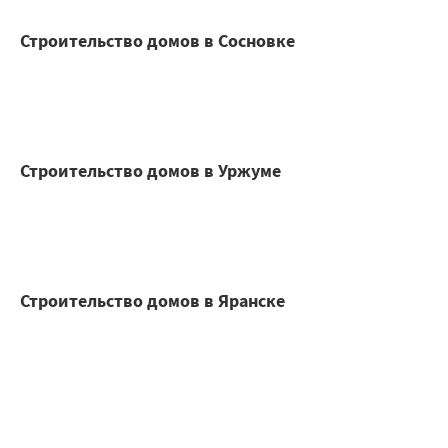
Строительство домов в Сосновке
Строительство домов в Уржуме
Строительство домов в Яранске