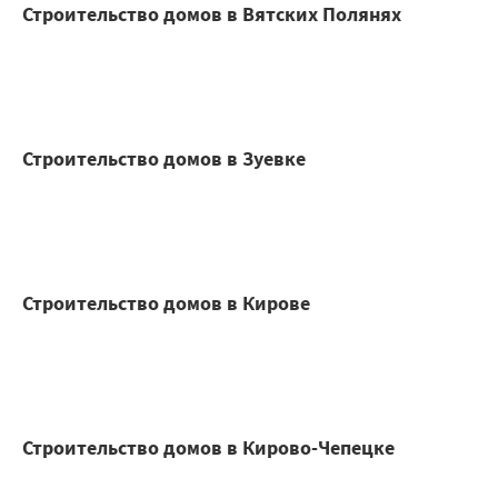
Строительство домов в Вятских Полянях
Строительство домов в Зуевке
Строительство домов в Кирове
Строительство домов в Кирово-Чепецке