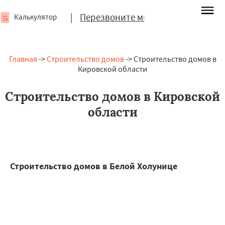
|
Перезвоните мне
Калькулятор
Главная
->
Строительство домов
-> Строительство домов в
Кировской области
Строительство домов в Кировской
области
Строительство домов в Белой Холунице