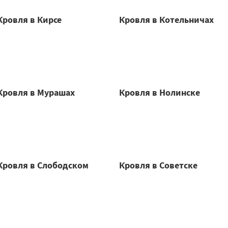
Кровля в Кирсе
Кровля в Котельничах
Кровля в Мурашах
Кровля в Нолинске
Кровля в Слободском
Кровля в Советске