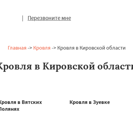
|
Перезвоните мне
Главная
->
Кровля
-> Кровля в Кировской области
Кровля в Кировской област
Кровля в Вятских
Кровля в Зуевке
Полянях